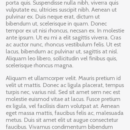
porta quis. Suspendisse nulla nibh, viverra quis
vulputate eu, ultricies suscipit nibh. Aenean ut
pulvinar ex. Duis neque erat, dictum ut
bibendum ut, scelerisque in quam. Donec
tempor ex ut nisi rhoncus, necsan ex. In molestie
ante ipsum. Ut eu mi a elit sagittis viverra. Cras
ac auctor nunc, rhoncus vestibulum felis. Ut est
lacus, bibendum ac pulvinar ut, sagittis at nisl.
Aliquam leo libero, sollicitudin vel finibus quis,
scelerisque rhoncus magna.
Aliquam et ullamcorper velit. Mauris pretium id
velit ut mattis. Donec ac ligula placerat, tempus
turpis nec, varius nisl. Sed sit amet sem nec est
molestie euismod vitae at lacus. Fusce pretium
ex ligula, vel facilisis diam volutpat at. Aenean
eget massa mattis, faucibus felis ac, malesuada
metus. Duis sit amet elit ut augue consectetur
faucibus. Vivamus condimentum bibendum