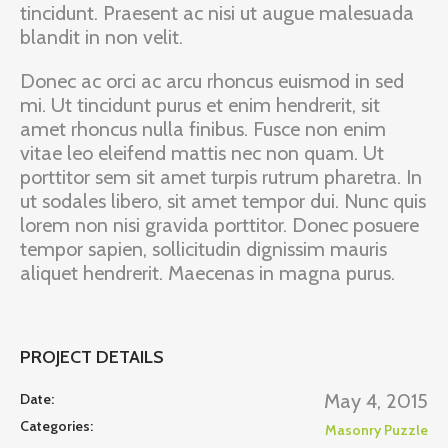
tincidunt. Praesent ac nisi ut augue malesuada
blandit in non velit.
Donec ac orci ac arcu rhoncus euismod in sed
mi. Ut tincidunt purus et enim hendrerit, sit
amet rhoncus nulla finibus. Fusce non enim
vitae leo eleifend mattis nec non quam. Ut
porttitor sem sit amet turpis rutrum pharetra. In
ut sodales libero, sit amet tempor dui. Nunc quis
lorem non nisi gravida porttitor. Donec posuere
tempor sapien, sollicitudin dignissim mauris
aliquet hendrerit. Maecenas in magna purus.
PROJECT DETAILS
May 4, 2015
Date:
Categories:
Masonry Puzzle