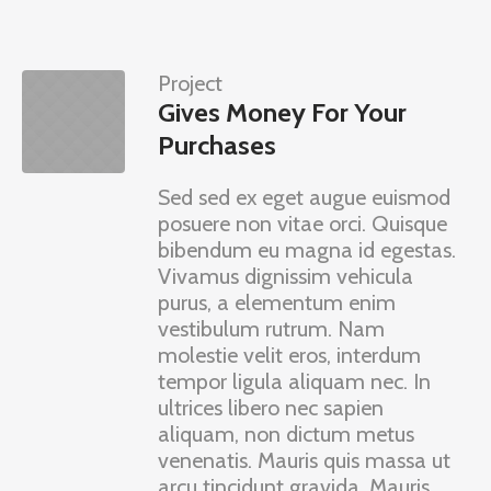
Project
Gives Money For Your
Purchases
Sed sed ex eget augue euismod
posuere non vitae orci. Quisque
bibendum eu magna id egestas.
Vivamus dignissim vehicula
purus, a elementum enim
vestibulum rutrum. Nam
molestie velit eros, interdum
tempor ligula aliquam nec. In
ultrices libero nec sapien
aliquam, non dictum metus
venenatis. Mauris quis massa ut
arcu tincidunt gravida. Mauris