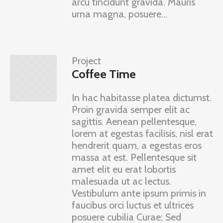
arcu tincidunt gravida. Mauris
urna magna, posuere...
Project
Coffee Time
In hac habitasse platea dictumst.
Proin gravida semper elit ac
sagittis. Aenean pellentesque,
lorem at egestas facilisis, nisl erat
hendrerit quam, a egestas eros
massa at est. Pellentesque sit
amet elit eu erat lobortis
malesuada ut ac lectus.
Vestibulum ante ipsum primis in
faucibus orci luctus et ultrices
posuere cubilia Curae; Sed