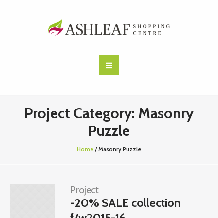
Project Category:
Masonry
Puzzle
Home
/
Masonry Puzzle
Project
-20% SALE collection
f/w2015-16